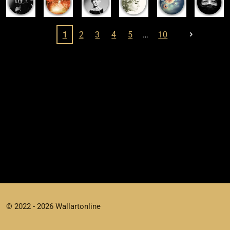
1
2
3
4
5
10
© 2022 - 2026 Wallartonline